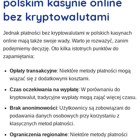
polskim kasynie online
bez kryptowalutami
Jednak płatności bez kryptowalutami w polskich kasynach
online mają także swoje wady. Warto je rozważyć, zanim
podejmiemy decyzję. Oto kilka istotnych punktów do
zapamiętania:
Opłaty transakcyjne
: Niektóre metody płatności mogą
wiązać się z dodatkowymi kosztami.
Czas oczekiwania na wypłatę
: W porównaniu do
kryptowalut, tradycyjne wypłaty mogą zająć więcej czasu.
Brak anonimowości
: Użytkownicy są zobowiązani do
podawania danych osobowych przy korzystaniu z
klasycznych metod płatności.
Ograniczenia regionalne
: Niektóre metody płatności