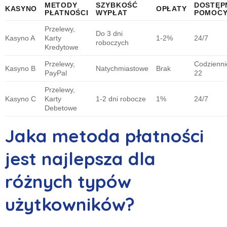
METODY
SZYBKOŚĆ
DOSTĘP
KASYNO
OPŁATY
PŁATNOŚCI
WYPŁAT
POMOC
Przelewy,
Do 3 dni
Kasyno A
Karty
1-2%
24/7
roboczych
Kredytowe
Przelewy,
Codzienni
Kasyno B
Natychmiastowe
Brak
PayPal
22
Przelewy,
Kasyno C
Karty
1-2 dni robocze
1%
24/7
Debetowe
Jaka metoda płatności
jest najlepsza dla
różnych typów
użytkowników?