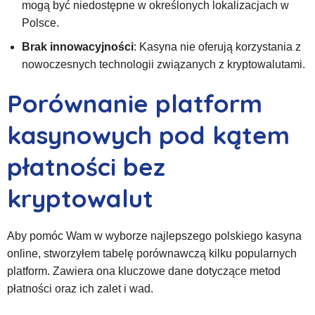
mogą być niedostępne w określonych lokalizacjach w
Polsce.
Brak innowacyjności
: Kasyna nie oferują korzystania z
nowoczesnych technologii związanych z kryptowalutami.
Porównanie platform
kasynowych pod kątem
płatności bez
kryptowalut
Aby pomóc Wam w wyborze najlepszego polskiego kasyna
online, stworzyłem tabelę porównawczą kilku popularnych
platform. Zawiera ona kluczowe dane dotyczące metod
płatności oraz ich zalet i wad.