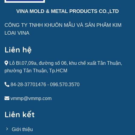
VINA MOLD & METAL PRODUCTS CO.,LTD
CÔNG TY TNHH KHUÔN MẪU VÀ SẢN
PHẨM
KIM
LOẠI VINA
Liên hệ
Lô BI.07,09a, đường số 06, khu chế xuất Tân Thuận,
phường Tân Thuận, Tp.HCM
84-28-37701476
-
096.570.3570
vmmp@vmmp.com
Liên kết
Giới thiệu