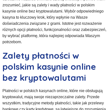
zrozumieć, jakie są zalety i wady płatności w polskim
kasynie online bez kryptowalutami. Wybór odpowiedniego
kasyna to kluczowy krok, który wpłynie na Wasze
doświadczenia związane z grami. Istotne jest rozważenie
różnych opcji płatności, funkcjonalności oraz zabezpieczeń,
by wybrać platformę, która najlepiej odpowiada Waszym
potrzebom.
Zalety płatności w
polskim kasynie online
bez kryptowalutami
Płatności w polskich kasynach online, które nie obsługują
kryptowalut, mają swoje niezaprzeczalne zalety. Przede
wszystkim, tradycyjne metody płatności, takie jak przelewy
bankowe czy karty kredytowe, są łatwiejsze do zrozumienia