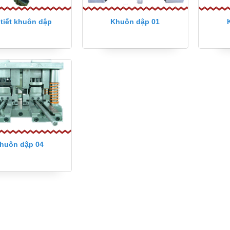
 tiết khuôn dập
Khuôn dập 01
huôn dập 04