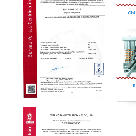
Chi
K