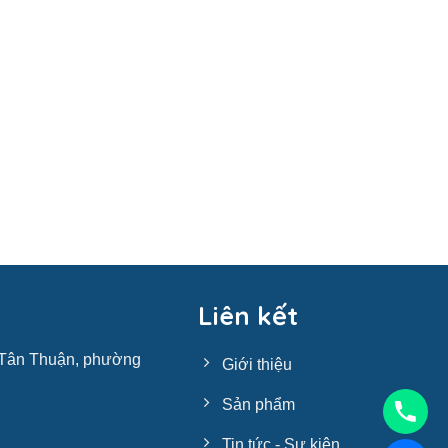
Liên kết
t Tân Thuận, phường
Giới thiệu
Sản phẩm
Tin tức - Sự kiện