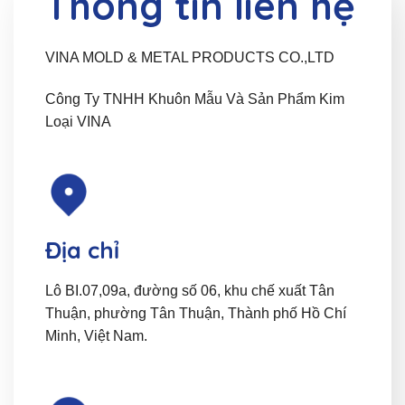
Thông tin liên hệ
VINA MOLD & METAL PRODUCTS CO.,LTD
Công Ty TNHH Khuôn Mẫu Và Sản Phẩm Kim
Loại VINA
Địa chỉ
Lô BI.07,09a, đường số 06, khu chế xuất Tân
Thuận, phường Tân Thuận, Thành phố Hồ Chí
Minh, Việt Nam.