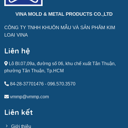
VINA MOLD & METAL PRODUCTS CO.,LTD
CÔNG TY TNHH KHUÔN MẪU VÀ SẢN
PHẨM
KIM
LOẠI VINA
Liên hệ
Lô BI.07,09a, đường số 06, khu chế xuất Tân Thuận,
phường Tân Thuận, Tp.HCM
84-28-37701476
-
096.570.3570
vmmp@vmmp.com
Liên kết
Giới thiệu