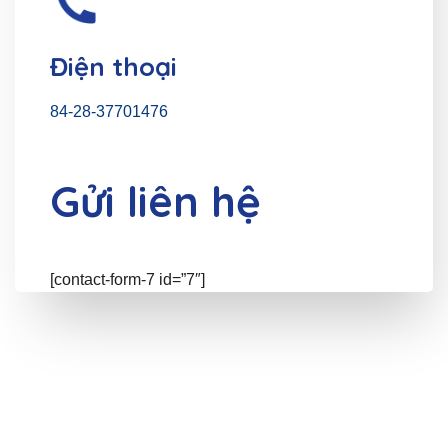
Điện thoại
84-28-37701476
Gửi liên hệ
[contact-form-7 id=”7″]