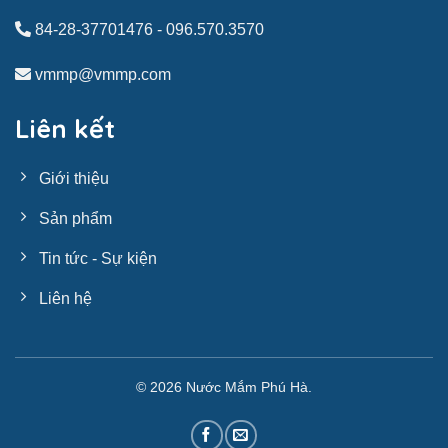
84-28-37701476
-
096.570.3570
vmmp@vmmp.com
Liên kết
Giới thiệu
Sản phẩm
Tin tức - Sự kiện
Liên hệ
© 2026
Nước Mắm Phú Hà
.