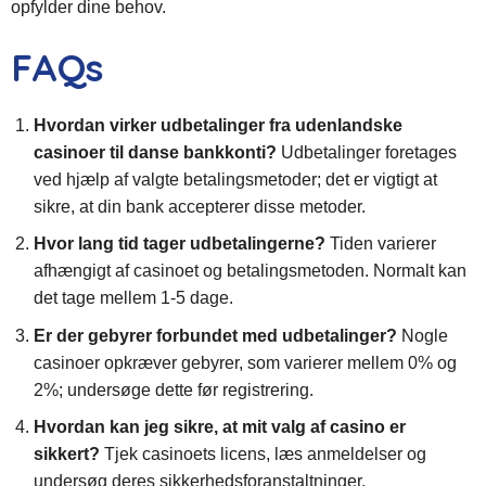
opfylder dine behov.
FAQs
Hvordan virker udbetalinger fra udenlandske
casinoer til danse bankkonti?
Udbetalinger foretages
ved hjælp af valgte betalingsmetoder; det er vigtigt at
sikre, at din bank accepterer disse metoder.
Hvor lang tid tager udbetalingerne?
Tiden varierer
afhængigt af casinoet og betalingsmetoden. Normalt kan
det tage mellem 1-5 dage.
Er der gebyrer forbundet med udbetalinger?
Nogle
casinoer opkræver gebyrer, som varierer mellem 0% og
2%; undersøge dette før registrering.
Hvordan kan jeg sikre, at mit valg af casino er
sikkert?
Tjek casinoets licens, læs anmeldelser og
undersøg deres sikkerhedsforanstaltninger.