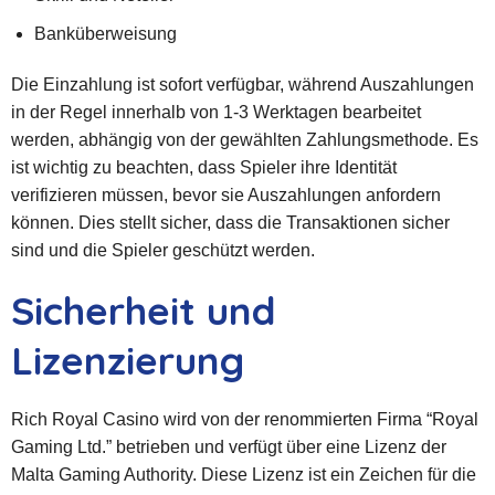
Banküberweisung
Die Einzahlung ist sofort verfügbar, während Auszahlungen
in der Regel innerhalb von 1-3 Werktagen bearbeitet
werden, abhängig von der gewählten Zahlungsmethode. Es
ist wichtig zu beachten, dass Spieler ihre Identität
verifizieren müssen, bevor sie Auszahlungen anfordern
können. Dies stellt sicher, dass die Transaktionen sicher
sind und die Spieler geschützt werden.
Sicherheit und
Lizenzierung
Rich Royal Casino wird von der renommierten Firma “Royal
Gaming Ltd.” betrieben und verfügt über eine Lizenz der
Malta Gaming Authority. Diese Lizenz ist ein Zeichen für die