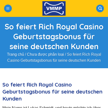
Skip
to
content
So feiert Rich Royal Casino
Geburtstagsbonus für
seine deutschen Kunden
Trang chủ
/
Chưa được phân loại
/
So feiert Rich Royal
Casino Geburtstagsbonus für seine deutschen Kunden
So feiert Rich Royal Casino
Geburtstagsbonus für seine deutschen
Kunden
Mein Name ist Lukas Schmidt, und heute möchte ich über