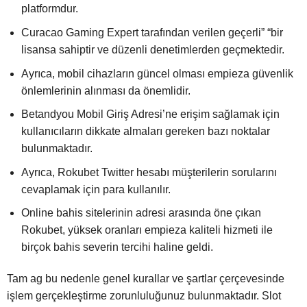
platformdur.
Curacao Gaming Expert tarafından verilen geçerli” “bir
lisansa sahiptir ve düzenli denetimlerden geçmektedir.
Ayrıca, mobil cihazların güncel olması empieza güvenlik
önlemlerinin alınması da önemlidir.
Betandyou Mobil Giriş Adresi’ne erişim sağlamak için
kullanıcıların dikkate almaları gereken bazı noktalar
bulunmaktadır.
Ayrıca, Rokubet Twitter hesabı müşterilerin sorularını
cevaplamak için para kullanılır.
Online bahis sitelerinin adresi arasında öne çıkan
Rokubet, yüksek oranları empieza kaliteli hizmeti ile
birçok bahis severin tercihi haline geldi.
Tam ag bu nedenle genel kurallar ve şartlar çerçevesinde
işlem gerçekleştirme zorunluluğunuz bulunmaktadır. Slot