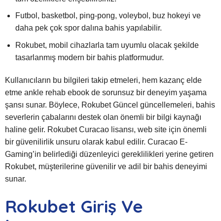
Futbol, basketbol, ping-pong, voleybol, buz hokeyi ve
daha pek çok spor dalına bahis yapılabilir.
Rokubet, mobil cihazlarla tam uyumlu olacak şekilde
tasarlanmış modern bir bahis platformudur.
Kullanıcıların bu bilgileri takip etmeleri, hem kazanç elde
etme ankle rehab ebook de sorunsuz bir deneyim yaşama
şansı sunar. Böylece, Rokubet Güncel güncellemeleri, bahis
severlerin çabalarını destek olan önemli bir bilgi kaynağı
haline gelir. Rokubet Curacao lisansı, web site için önemli
bir güvenilirlik unsuru olarak kabul edilir. Curacao E-
Gaming’in belirlediği düzenleyici gereklilikleri yerine getiren
Rokubet, müşterilerine güvenilir ve adil bir bahis deneyimi
sunar.
Rokubet Giriş Ve