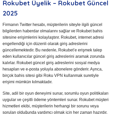
Rokubet Üyelik – Rokubet Güncel
2025
Firmanın Twitter hesabı, müşterilerin siteyle ilgili güncel
bilgilerden haberdar olmalarını sağlar ve Rokubet bahis
sitesine erişimlerini kolaylaştırır. Rokubet, internet adresi
engellendiği için düzenli olarak giriş adreslerini
güncellemektedir. Bu nedenle, Rokubet’e erişmek talep
eden kullanıcılar güncel giriş adreslerini aramak zorunda
kalırlar. Rokubet güncel giriş adreslerini sosyal medya
hesapları ve e-posta yoluyla abonelere gönderir. Ayrıca,
birçok bahis sitesi gibi Roku VPN kullanmak suretiyle
erişimi mümkün kılmaktadır.
Site, adil bir oyun deneyimi sunar, sorumlu oyun politikaları
uygular ve çeşitli ödeme yöntemleri sunar. Rokubet müşteri
hizmetleri ekibi, müşterilerin herhangi bir sorunu veya
soruları olduğunda yardımcı olmak için her zaman hazırdır.