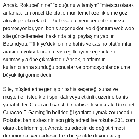
Ancak, Rokubet’in ne” “olduğunu w tamtym” “miejscu olarak
anlamak için öncelikle platformun temel özelliklerine göz
atmak gerekmektedir. Bu hesapta, yeni benefit empieza
promosyonlar, yeni bahis seçenekleri ve diğer tüm web web-
site güncellemeleri hakkında bilgi paylaşımı yapılır.
Betandyou, Türkiye’deki online bahis ve casino platformları
arasında yüksek oranlar ve çeşitli oyun seçenekleri
sunmasıyla öne çıkmaktadır. Ancak, platformun
kullanıcılarına sunduğu bonuslar ve promosyonlar de uma
büyük ilgi görmektedir.
Site, müşterilerine geniş bir bahis seçeneği sunar ve
müşteriler, istedikleri spor dalı veya etkinlik üzerine bahis
yapabilirler. Curacao lisanslı bir bahis sitesi olarak, Rokubet,
Curacao E-Gaming’in belirlediği şartlara uymak zorundadır.
Rokubet bahis sitesinin son giriş adresi ise rokubet231. com
olarak belirlenmiştir. Ancak, bu adresin de değiştirilmesi
durumunda, yeni adresin hızlı bir şekilde duyurulacağı