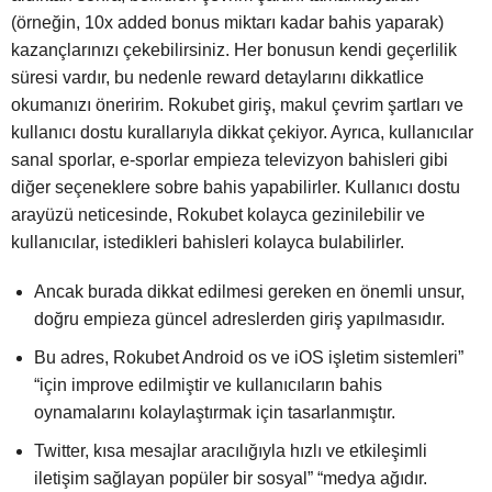
(örneğin, 10x added bonus miktarı kadar bahis yaparak)
kazançlarınızı çekebilirsiniz. Her bonusun kendi geçerlilik
süresi vardır, bu nedenle reward detaylarını dikkatlice
okumanızı öneririm. Rokubet giriş, makul çevrim şartları ve
kullanıcı dostu kurallarıyla dikkat çekiyor. Ayrıca, kullanıcılar
sanal sporlar, e-sporlar empieza televizyon bahisleri gibi
diğer seçeneklere sobre bahis yapabilirler. Kullanıcı dostu
arayüzü neticesinde, Rokubet kolayca gezinilebilir ve
kullanıcılar, istedikleri bahisleri kolayca bulabilirler.
Ancak burada dikkat edilmesi gereken en önemli unsur,
doğru empieza güncel adreslerden giriş yapılmasıdır.
Bu adres, Rokubet Android os ve iOS işletim sistemleri”
“için improve edilmiştir ve kullanıcıların bahis
oynamalarını kolaylaştırmak için tasarlanmıştır.
Twitter, kısa mesajlar aracılığıyla hızlı ve etkileşimli
iletişim sağlayan popüler bir sosyal” “medya ağıdır.