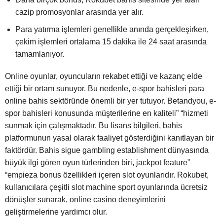
cazip promosyonlar arasında yer alır.
Para yatırma işlemleri genellikle anında gerçekleşirken,
çekim işlemleri ortalama 15 dakika ile 24 saat arasında
tamamlanıyor.
Online oyunlar, oyuncuların rekabet ettiği ve kazanç elde
ettiği bir ortam sunuyor. Bu nedenle, e-spor bahisleri para
online bahis sektöründe önemli bir yer tutuyor. Betandyou, e-
spor bahisleri konusunda müşterilerine en kaliteli” “hizmeti
sunmak için çalışmaktadır. Bu lisans bilgileri, bahis
platformunun yasal olarak faaliyet gösterdiğini kanıtlayan bir
faktördür. Bahis sigue gambling establishment dünyasında
büyük ilgi gören oyun türlerinden biri, jackpot feature”
“empieza bonus özellikleri içeren slot oyunlarıdır. Rokubet,
kullanıcılara çeşitli slot machine sport oyunlarında ücretsiz
dönüşler sunarak, online casino deneyimlerini
geliştirmelerine yardımcı olur.