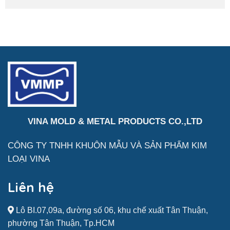
Acesso
Eidgenossenschaft
Seguro
2026
À
Sua
Conta
VINA MOLD & METAL PRODUCTS CO.,LTD
CÔNG TY TNHH KHUÔN MẪU VÀ SẢN
PHẨM
KIM
LOẠI VINA
Liên hệ
Lô BI.07,09a, đường số 06, khu chế xuất Tân Thuận,
phường Tân Thuận, Tp.HCM