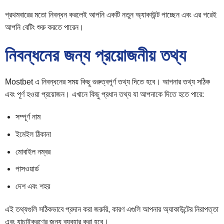
প্রথমবারের মতো নিবন্ধন করলেই আপনি একটি নতুন অ্যাকাউন্ট পাচ্ছেন এবং এর পরেই
আপনি বেটিং শুরু করতে পারেন।
নিবন্ধনের জন্য প্রয়োজনীয় তথ্য
Mostbet এ নিবন্ধনের সময় কিছু গুরুত্বপূর্ণ তথ্য দিতে হবে। আপনার তথ্য সঠিক
এবং পূর্ণ হওয়া প্রয়োজন। এখানে কিছু প্রধান তথ্য যা আপনাকে দিতে হতে পারে:
সম্পূর্ণ নাম
ইমেইল ঠিকানা
মোবাইল নম্বর
পাসওয়ার্ড
দেশ এবং শহর
এই তথ্যগুলি সঠিকভাবে প্রদান করা জরুরি, কারণ এগুলি আপনার অ্যাকাউন্টের নিরাপত্তা
এবং যাচাইকরণের জন্য ব্যবহার করা হবে।