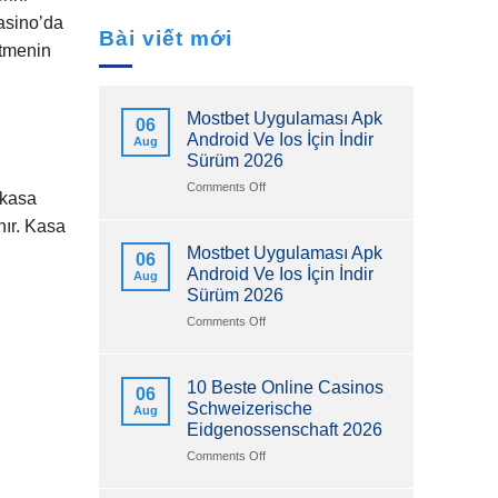
Casino’da
Bài viết mới
etmenin
Mostbet Uygulaması Apk
06
Android Ve Ios İçin İndir
Aug
Sürüm 2026
on
Comments Off
 kasa
Mostbet
nır. Kasa
Uygulaması
Apk
Mostbet Uygulaması Apk
06
Android
Android Ve Ios İçin İndir
Aug
Ve
Sürüm 2026
Ios
İçin
on
Comments Off
İndir
Mostbet
Sürüm
Uygulaması
2026
Apk
10 Beste Online Casinos
06
Android
Schweizerische
Aug
Ve
Eidgenossenschaft 2026
Ios
İçin
on
Comments Off
İndir
10
Sürüm
Beste