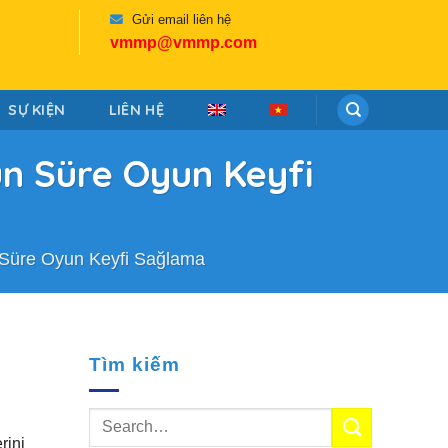
Gửi email liên hệ
vmmp@vmmp.com
SỰ KIỆN
LIÊN HỆ
un Süre Oyun Keyfi
 Süre Oyun Keyfi Sağlama
Tìm kiếm
rini