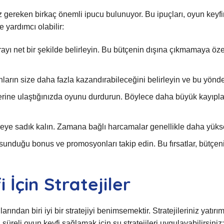
gereken birkaç önemli ipucu bulunuyor. Bu ipuçları, oyun keyfi
yardımcı olabilir:
ayı net bir şekilde belirleyin. Bu bütçenin dışına çıkmamaya öz
arın size daha fazla kazandırabileceğini belirleyin ve bu yönd
tlerine ulaştığınızda oyunu durdurun. Böylece daha büyük kayıpl
üreye sadık kalın. Zamana bağlı harcamalar genellikle daha yükse
unduğu bonus ve promosyonları takip edin. Bu fırsatlar, bütçeni
 İçin Stratejiler
dan biri iyi bir stratejiyi benimsemektir. Stratejileriniz yatırım
üreli oyun keyfi sağlamak için şu stratejileri uygulayabilirsiniz: