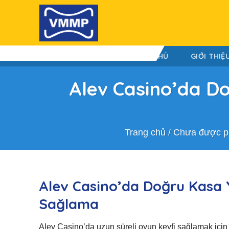
Skip
to
content
TRANG CHỦ
GIỚI THIỆ
Alev Casino’da Do
Trang chủ
/
Chưa được ph
Alev Casino’da Doğru Kasa 
Sağlama
Alev Casino’da uzun süreli oyun keyfi sağlamak için d