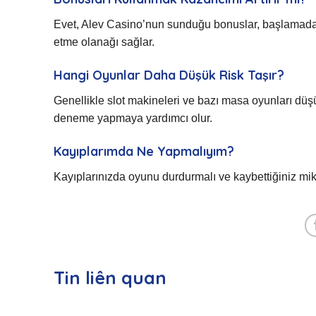
Evet, Alev Casino’nun sunduğu bonuslar, başlamada
etme olanağı sağlar.
Hangi Oyunlar Daha Düşük Risk Taşır?
Genellikle slot makineleri ve bazı masa oyunları düşük
deneme yapmaya yardımcı olur.
Kayıplarımda Ne Yapmalıyım?
Kayıplarınızda oyunu durdurmalı ve kaybettiğiniz mik
Tin liên quan