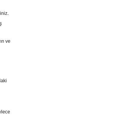
iniz.
ş
ın ve
daki
ylece